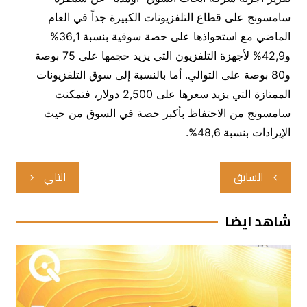
سامسونج على قطاع التلفزيونات الكبيرة جداً في العام
الماضي مع استحواذها على حصة سوقية بنسبة 36,1%
و42,9% لأجهزة التلفزيون التي يزيد حجمها على 75 بوصة
و80 بوصة على التوالي. أما بالنسبة إلى سوق التلفزيونات
الممتازة التي يزيد سعرها على 2,500 دولار، فتمكنت
سامسونج من الاحتفاظ بأكبر حصة في السوق من حيث
الإيرادات بنسبة 48,6%.
تصفّح
السابق
التالي
المقالات
شاهد ايضا