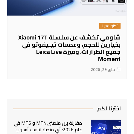
تكنولوجيا
شاومي تكشف عن سلسلة Xiaomi 17T
بخيارين للحجم، وعدسات تيليفوتو في
جميع الطرازات، وميزة Leica Live
Moment
مايو 29, 2026
اخترنا لكم
مقارنة بين منصتي MT4 و MT5 في
عام 2026: أي منصة تناسب أسلوب