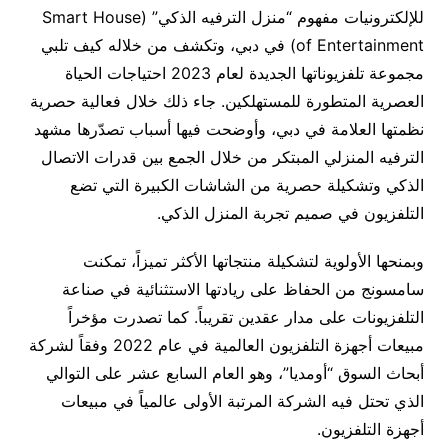
للإلكترونيات مفهوم “منزل الترفيه الذكي” (Smart House
of Entertainment) في دبي، وتكشف من خلاله كيف تلبي
مجموعة تلفزيوناتها الجديدة لعام 2023 احتياجات الحياة
العصرية المتطورة للمستهلكين. جاء ذلك خلال فعالية حصرية
نظمتها العلامة في دبي، وأوضحت فيها أسباب تصدّرها مشهد
الترفيه المنزلي المبتكر من خلال الجمع بين قدرات الاتصال
الذكي وتشكيلة حصرية من الشاشات الكبيرة التي تضع
التلفزيون في صميم تجربة المنزل الذكي.
وبمنحها الأولوية لتشكيلة منتجاتها الأكثر تميزاً، تمكنت
سامسونج من الحفاظ على ريادتها الاستثنائية في صناعة
التلفزيونات على مدار عقدين تقريباً. كما تصدرت مؤخراً
مبيعات أجهزة التلفزيون العالمية في عام 2022 وفقاً لشركة
أبحاث السوق “أومديا”، وهو العام السابع عشر على التوالي
الذي تحتل فيه الشركة المرتبة الأولى عالمياً في مبيعات
أجهزة التلفزيون.