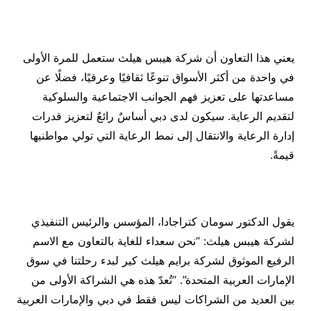
يعني هذا التعاون أن شركة هيبس هيلث ستعمل للمرة الأولى
في واحدة من أكثر الأسواق تنوعًا ثقافيًا وعرقيًا، فضلًا عن
مساعدتها على تعزيز فهم الجوانب الاجتماعية والسلوكية
لتقديم الرعاية. سيكون لدى دبي أساسٌ رائعٌ لتعزيز قدرات
إدارة الرعاية والانتقال إلى نمط الرعاية التي تولي مواطنيها
قيمةً.
يقول الدكتور سومان كتراجادا، المؤسس والرئيس التنفيذي
لشركة هيبس هيلث: “نحن سعداء للغاية بالتعاون مع الاسم
الرفيع الموثوق لشركة برايم هيلث كير لبدء رحلتنا في سوق
الإمارات العربية المتحدة”. “تُعدّ هذه هي الشراكة الأولى من
بين العديد من الشراكات ليس فقط في دبي والإمارات العربية