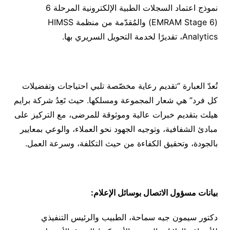
نموذج اعتماد السجلات الطبية الإلكترونية المرحلة 6
(EMRAM Stage 6) والمُقدّمة من منظمة HIMSS
Analytics، تقديرًا لخدمة التحويل السريري بها.
تُعدّ العبارة “تقديم رعاية مخصّصة تلبي احتياجات وتفضيلات
كل فرد” هي شعار المجموعة ومسلكها. حيث تَعِدُ شركة برايم
هيلث بتقديم خبرات عالية وموثوقة للمرضى، مع التركيز على
مبادئ الشفافية، وتوجيه الجهود نحو العملاء، والوعي بمعايير
بالجودة، وتحقيق الكفاءة من حيث التكلفة، وسرعة العمل.
بيانات مسؤول الاتصال بوسائل الإعلام:
دكتور سيمون جيه سماحة، الطبيب والرئيس التنفيذي