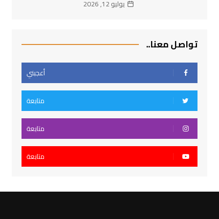
يوليو 12, 2026
تواصل معنا..
أعجبني
متابعة
متابعة
متابعة