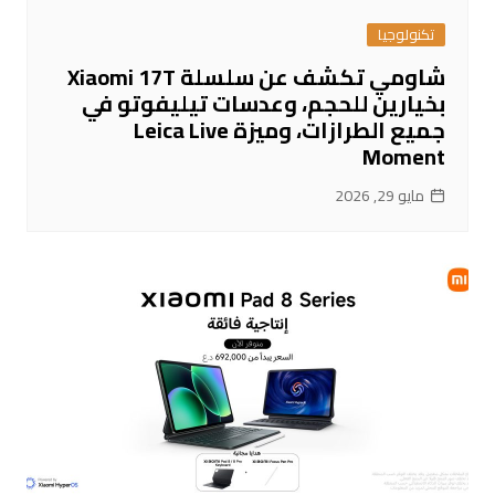
تكنولوجيا
شاومي تكشف عن سلسلة Xiaomi 17T
بخيارين للحجم، وعدسات تيليفوتو في
جميع الطرازات، وميزة Leica Live
Moment
مايو 29, 2026