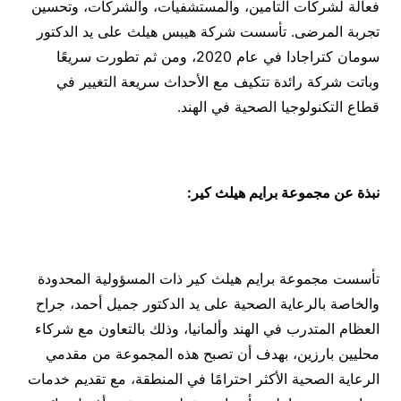
فعالة لشركات التأمين، والمستشفيات، والشركات، وتحسين
تجربة المرضى. تأسست شركة هيبس هيلث على يد الدكتور
سومان كتراجادا في عام 2020، ومن ثم تطورت سريعًا
وباتت شركة رائدة تتكيف مع الأحداث سريعة التغيير في
قطاع التكنولوجيا الصحية في الهند.
نبذة عن مجموعة برايم هيلث كير:
تأسست مجموعة برايم هيلث كير ذات المسؤولية المحدودة
والخاصة بالرعاية الصحية على يد الدكتور جميل أحمد، جراح
العظام المتدرب في الهند وألمانيا، وذلك بالتعاون مع شركاء
محليين بارزين، بهدف أن تصبح هذه المجموعة من مقدمي
الرعاية الصحية الأكثر احترامًا في المنطقة، مع تقديم خدمات