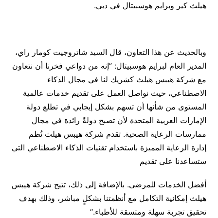
هيلث كير وبرايم هوسبيتال في دبي.
وبالحديث عن هذا التعاون، قال السيد شاتروجيت كومار راي،
المدير العام لبرايم هوسبيتال: ”إنه من دواعي فخرنا أن نتعاون
مع شركة هيبس هيلث كشريك لنا في مجال الذكاء
الاصطناعي، حيث نواصل العمل على تقديم خدمات عالمية
المستوى من شأنها أن تسهم بشكل إيجابي في تطلع دولة
الإمارات العربية المتحدة لأن تصبح دولةً رائدة في مجال
ممارسات الرعاية الصحية. تقدم شركة هيبس هيلث نُظم
إدارة الرعاية المميزة باستخدام تقنيات الذكاء الاصطناعي التي
ستساعدنا على تقديم
أفضل الخدمات للمرضى. بالإضافة إلى ذلك، تتيح شركة هيبس
هيلث إمكانية التكامل مع أنظمتنا بشكلٍ مباشر، وذلك بهدف
تحقيق تجربة سهلة ومتسقة للأطباء.“