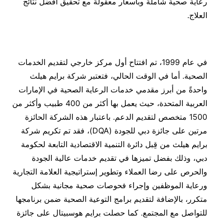
رعاية صحية شاملة وبأسعار معقولة مع تحقيق أفضل نتائج
العلاج.
في عام 1999، تم افتتاح أول مركز خارجي لتقديم الخدمات
الصحية. أما في الوقت الحالي، فتعتبر شركة برايم هيلث
واحدةً من أبرز مقدمي خدمات الرعاية الصحية في الإمارات
العربية المتحدة، حيث يعمل بها أكثر من 400 طبيب وأكثر من
1500 متخصص لتقديم الدعم. باعتبار هذه الشركة الحائزة
مرتين على جائزة دبي للجودة (DQA)، فقد تم تكريم شركة
برايم هيلث من قِبل دائرة التنمية الاقتصادية التابعة لحكومة
دبي، وذلك بفضل تميزها في تقديم خدمات عالية الجودة
والحرص على رضا العملاء وتطوير إستراتيجية العلامة التجارية
ورعاية الموظفين وإجراء فحوصات صحية مجانية بشكل
متكرر، بالإضافة لتقديم برامج التوعية الصحية ضمن برنامجها
للتواصل مع المجتمع. كما حصلت برايم هوسبيتال على جائزة