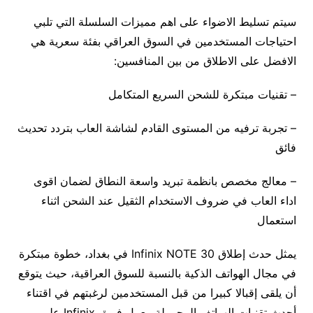
سيتم تسليط الاضواء على اهم مميزات السلسلة التي تلبي
احتياجات المستخدمين في السوق العراقي بفئة سعرية هي
الافضل على الاطلاق من بين المنافسين:
– تقنيات مبتكرة للشحن السريع المتكامل
– تجربة ترفيه من المستوى القادم لشاشة العاب بتردد تحديث
فائق
– معالج مخصص بانظمة تبريد واسعة النطاق لضمان اقوى
اداء العاب في ضروف الاستخدام الثقيل عند الشحن اثناء
استعمال
يمثل حدث إطلاق Infinix NOTE 30 في بغداد، خطوة مبتكرة
في مجال الهواتف الذكية بالنسبة للسوق العراقية، حيث يتوقع
أن يلقى إقبالا كبيرا من قبل المستخدمين لرغبتهم في اقتناء
أحدث تقنيات الهواتف المحمولة. يعمل فريق Infinix على