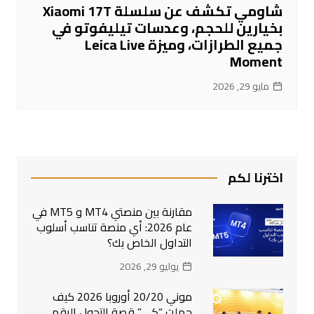
شاومي تكشف عن سلسلة Xiaomi 17T
بخيارين للحجم، وعدسات تيليفوتو في
جميع الطرازات، وميزة Leica Live
Moment
مايو 29, 2026
اخترنا لكم
مقارنة بين منصتي MT4 و MT5 في
عام 2026: أي منصة تناسب أسلوب
التداول الخاص بك؟
يوليو 29, 2026
موني 20/20 أوروبا 2026 كيف
حملت “كي” قصة التحول الرقمي