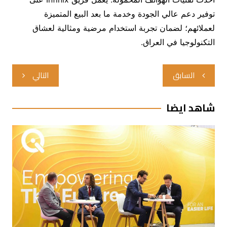
توفير دعم عالي الجودة وخدمة ما بعد البيع المتميزة
لعملائهم؛ لضمان تجربة استخدام مرضية ومثالية لعشاق
التكنولوجيا في العراق.
تصفّح
السابق
التالي
المقالات
شاهد ايضا