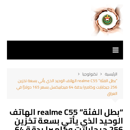
لتجاوز
لى
لمحتوى
الرئيسية
تكنولوجيا
“بطل الفئة” realme C55 الهاتف الوحيد الذي يأتي بسعة تخزين
256 جيجابايت وكاميرا بدقة 64 ميجابيكسل بسعر 165 دولارًا في
العراق
“بطل الفئة” realme C55 الهاتف
الوحيد الذي يأتي بسعة تخزين
256 جيجابايت وكاميرا بدقة 64