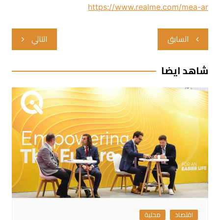
https://www.realme.com/mea-ar
تصفّح
السابق
التالي
المقالات
شاهد ايضا
اقتصاد
محلية