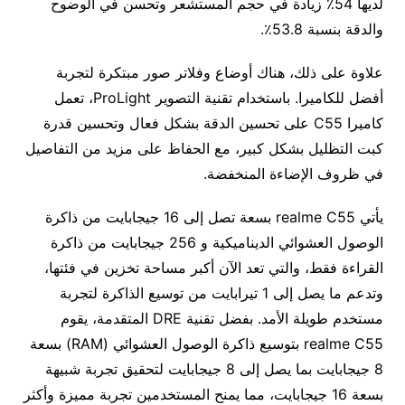
لديها 54٪ زيادة في حجم المستشعر وتحسن في الوضوح
والدقة بنسبة 53.8٪.
علاوة على ذلك، هناك أوضاع وفلاتر صور مبتكرة لتجربة
أفضل للكاميرا. باستخدام تقنية التصوير ProLight، تعمل
كاميرا C55 على تحسين الدقة بشكل فعال وتحسين قدرة
كبت التظليل بشكل كبير، مع الحفاظ على مزيد من التفاصيل
في ظروف الإضاءة المنخفضة.
يأتي realme C55 بسعة تصل إلى 16 جيجابايت من ذاكرة
الوصول العشوائي الديناميكية و 256 جيجابايت من ذاكرة
القراءة فقط، والتي تعد الآن أكبر مساحة تخزين في فئتها،
وتدعم ما يصل إلى 1 تيرابايت من توسيع الذاكرة لتجربة
مستخدم طويلة الأمد. بفضل تقنية DRE المتقدمة، يقوم
realme C55 بتوسيع ذاكرة الوصول العشوائي (RAM) بسعة
8 جيجابايت بما يصل إلى 8 جيجابايت لتحقيق تجربة شبيهة
بسعة 16 جيجابايت، مما يمنح المستخدمين تجربة مميزة وأكثر