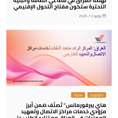
نهضة العراق في قطاعي الطاقة والبنية
التحتية ستكون مفتاح التحول الإقليمي
يوليو 12, 2026
تكنولوجيا
محلية
هاي بيرفورمانس” تُصنّف ضمن أبرز
مزوّدي خدمات مراكز الاتصال وتعهيد
العمليات في العراق مع تزايد الطلب على