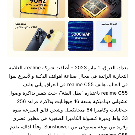
بغداد، العراق، 1 مايو 2023 – أطلقت شركة realme، العلامة
التجارية الرائدة في مجال صناعة اهواتف الذكية والأسرع نموًا
في العالم، هاتف realme C55 في العراق. يأتي هاتف
realme C55 باعتباره “بطل الفئة”، حيث يتميز بذاكرة وصول
عشوائي ديناميكية بسعة 16 جيجابايت وذاكرة قراءة 256
جيجابايت وكاميرا 64 ميجابكسل وشحن فائق السرعة بقوة
33 واط وميزة كبسولة الكاميرا الصغيرة في مظهر عصري
وفريد من نوعه مستوحى من Sunshower. وفقًا لذلك، يقدم