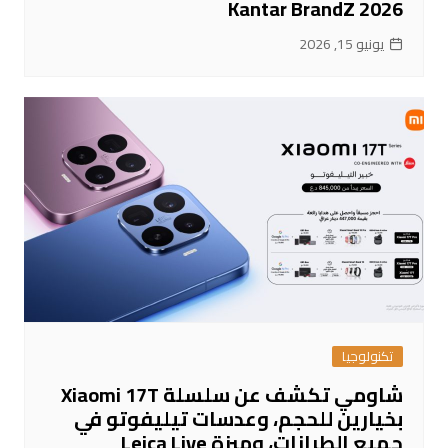
Kantar BrandZ 2026
يونيو 15, 2026
تكنولوجيا
شاومي تكشف عن سلسلة Xiaomi 17T
بخيارين للحجم، وعدسات تيليفوتو في
جميع الطرازات، وميزة Leica Live