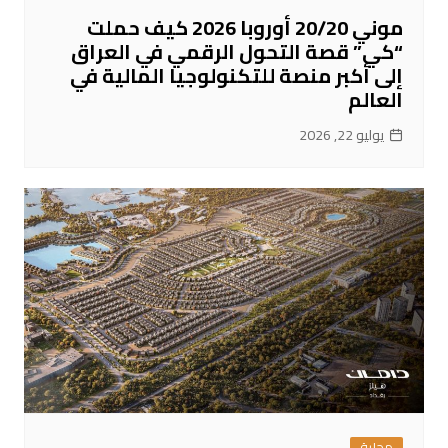
موني 20/20 أوروبا 2026 كيف حملت
“كي” قصة التحول الرقمي في العراق
إلى أكبر منصة للتكنولوجيا المالية في
العالم
يوليو 22, 2026
محلية