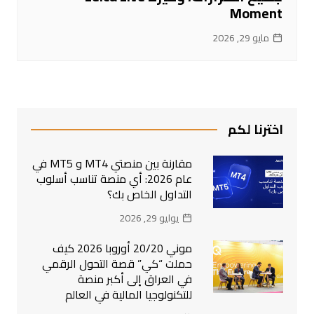
Moment
مايو 29, 2026
اخترنا لكم
مقارنة بين منصتي MT4 و MT5 في
عام 2026: أي منصة تناسب أسلوب
التداول الخاص بك؟
يوليو 29, 2026
موني 20/20 أوروبا 2026 كيف
حملت “كي” قصة التحول الرقمي
في العراق إلى أكبر منصة
للتكنولوجيا المالية في العالم