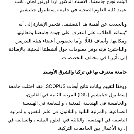
أثبتت نجاح جامعتنا”. الأستاذ الدكتور أردا أوزتوركجان، نائب
عميد كلية العلوم الصحية في جامعة إسطنبول جيليشيم.
وبالحديث عن أهمية هذا التصنيف، فتجدر الإشارة إلى أنه
“يساعد الطلاب على التعرف على جودة جامعتنا وفعاليتها
ومكانتها. وأضاف قائلًا: وأما بخصوص أعضاء هيئة التدريس
والباحثين؛ فإنه يوفر معلومات حول أنشطتنا البحثية، بالإضافة
إلى تأثيرنا في مختلف التخصصات.
جامعة معترف بها في تركيا والشرق الأوسط
ووفقًا لتقييم بيانات نتائج أبحاث SCOPUS، فقد احتلت جامعة
إسطنبول جيليشيم (IGU) المرتبة الثانية في القانون،
والخامسة في الهندسة المدنية ، والسابعة في الهندسة
الصناعية، والمرتبة الثانية والثلاثون في علم النفس، والمرتبة
التاسعة في الهندسة، والثالثة في العلوم البيئية ، والسابعة في
إدارة الأعمال بين الجامعات التركية.