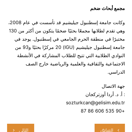
مجمع أبحاث ضخم
وكانت جامعة إسطنبول جيليشيم قد تأسست في عام 2008،
وهي تقدم لطلابها مجمعًا بحثيًا ضخمًا يتكون من أكثر من 130
مختبرًا في منطقة الحرم الجامعي في إسطنبول. يوجد في
جامعة إسطنبول جيليشيم (IGU) 20 مركزًا بحثيًا و93 من
النوادي الطلابية التي تتيح للطلاب المشاركة في الأنشطة
الاجتماعية والثقافية والعلمية والرياضية خارج الصف
الدراسي.
جهة الاتصال
: أ. د. أردا أوزتركجان
sozturkcan@gelisim.edu.tr
+90 535 606 86 87
تصفّح
السابق
التالي