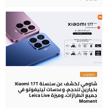
تكنولوجيا
شاومي تكشف عن سلسلة Xiaomi 17T
بخيارين للحجم، وعدسات تيليفوتو في
جميع الطرازات، وميزة Leica Live
Moment