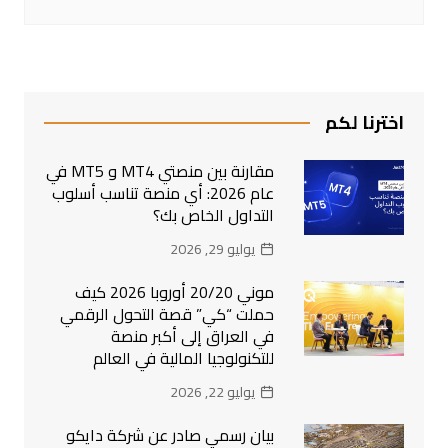
اخترنا لكم
مقارنة بين منصتي MT4 و MT5 في
عام 2026: أي منصة تناسب أسلوب
التداول الخاص بك؟
يوليو 29, 2026
موني 20/20 أوروبا 2026 كيف
حملت “كي” قصة التحول الرقمي
في العراق إلى أكبر منصة
للتكنولوجيا المالية في العالم
يوليو 22, 2026
بيان رسمي صادر عن شركة دايكو