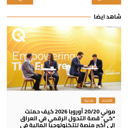
المقالات
شاهد ايضا
اقتصاد
محلية
موني 20/20 أوروبا 2026 كيف حملت
“كي” قصة التحول الرقمي في العراق
إلى أكبر منصة للتكنولوجيا المالية في