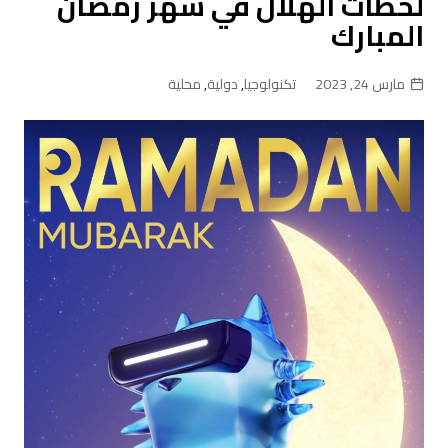
لحظات الهلال في شهر رمضان
المبارك
مارس 24, 2023
تكنولوجيا
,
دولية
,
محلية