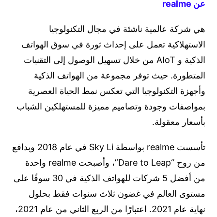
عن realme
هي شركة عالمية ناشئة في مجال التكنولوجيا
الاستهلاكية تعمل على إحداث ثورة في سوق الهواتف
الذكية و AIoT من خلال تسهيل الوصول إلى التقنيات
المتطورة. حيث توفر مجموعة من الهواتف الذكية
وأجهزة التكنولوجيا التي تعكس نمط الحياة العصرية
بمواصفات وجودة وتصاميم مميزة للمستهلكين الشباب
بأسعار معقولة.
تأسست realme بواسطة Sky Li في عام 2018 وبدافع
من روح “Dare to Leap”، وأصبحت realme واحدة
من أفضل 5 شركات للهواتف الذكية في 30 سوقًا على
مستوى العالم في غضون ثلاث سنوات فقط بحلول
نهاية عام 2021. اعتبارًا من الربع الثاني من عام 2021،