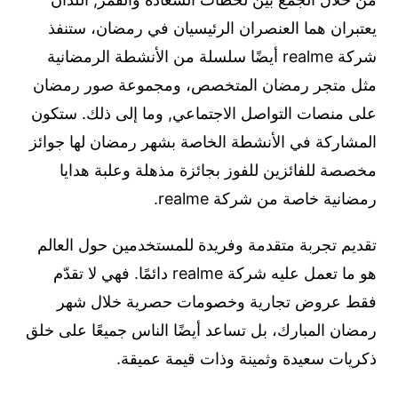
يعتبران هما العنصران الرئيسيان في رمضان، ستنفذ
شركة realme أيضًا سلسلة من الأنشطة الرمضانية
مثل متجر رمضان المتخصص، ومجموعة صور رمضان
على منصات التواصل الاجتماعي, وما إلى ذلك. ستكون
المشاركة في الأنشطة الخاصة بشهر رمضان لها جوائز
مخصصة للفائزين للفوز بجائزة مذهلة وعلبة هدايا
رمضانية خاصة من شركة realme.
تقديم تجربة متقدمة وفريدة للمستخدمين حول العالم
هو ما تعمل عليه شركة realme دائمًا. فهي لا تقدّم
فقط عروض تجارية وخصومات حصرية خلال شهر
رمضان المبارك، بل تساعد أيضًا الناس جميعًا على خلق
ذكريات سعيدة وثمينة وذات قيمة عميقة.