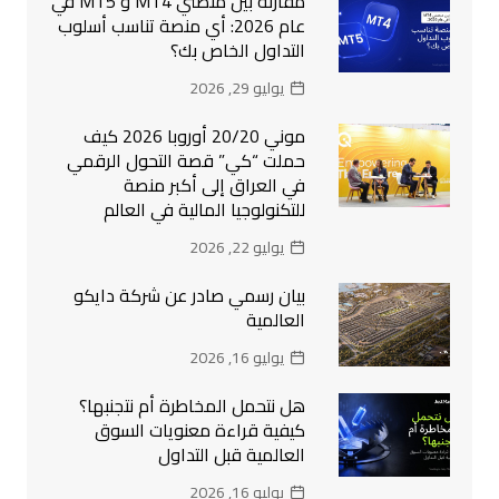
مقارنة بين منصتي MT4 و MT5 في
عام 2026: أي منصة تناسب أسلوب
التداول الخاص بك؟
يوليو 29, 2026
موني 20/20 أوروبا 2026 كيف
حملت “كي” قصة التحول الرقمي
في العراق إلى أكبر منصة
للتكنولوجيا المالية في العالم
يوليو 22, 2026
بيان رسمي صادر عن شركة دايكو
العالمية
يوليو 16, 2026
هل نتحمل المخاطرة أم نتجنبها؟
كيفية قراءة معنويات السوق
العالمية قبل التداول
يوليو 16, 2026