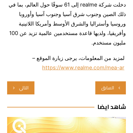
دخلت شركة realme إلى 61 سوقًا حول العالم، بما في
ذلك الصين وجنوب شرق آسيا وجنوب آسيا وأوروبا
وروسيا وأستراليا والشرق الأوسط وأمريكا اللاتينية
وأفريقيا، ولديها قاعدة مستخدمين عالمية تزيد عن 100
مليون مستخدم.
لمزيد من المعلومات، يرجى زيارة الموقع –
https://www.realme.com/mea-ar
تصفّح
السابق
التالي
المقالات
شاهد ايضا