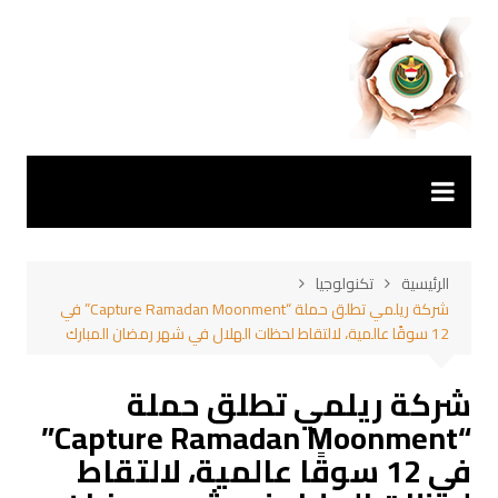
لتجاوز
لى
لمحتوى
الرئيسية
تكنولوجيا
شركة ريلمي تطلق حملة “Capture Ramadan Moonment” في
12 سوقًا عالمية، لالتقاط لحظات الهلال في شهر رمضان المبارك
شركة ريلمي تطلق حملة
“Capture Ramadan Moonment”
في 12 سوقًا عالمية، لالتقاط