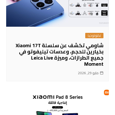
تكنولوجيا
شاومي تكشف عن سلسلة Xiaomi 17T
بخيارين للحجم، وعدسات تيليفوتو في
جميع الطرازات، وميزة Leica Live
Moment
مايو 29, 2026