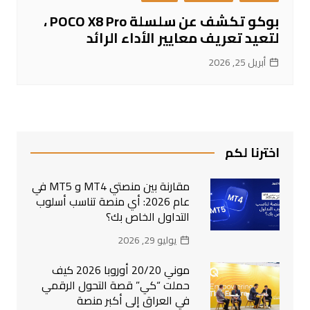
بوكو تكشف عن سلسلة POCO X8 Pro ،
لتعيد تعريف معايير الأداء الرائد
أبريل 25, 2026
اخترنا لكم
مقارنة بين منصتي MT4 و MT5 في
عام 2026: أي منصة تناسب أسلوب
التداول الخاص بك؟
يوليو 29, 2026
موني 20/20 أوروبا 2026 كيف
حملت “كي” قصة التحول الرقمي
في العراق إلى أكبر منصة