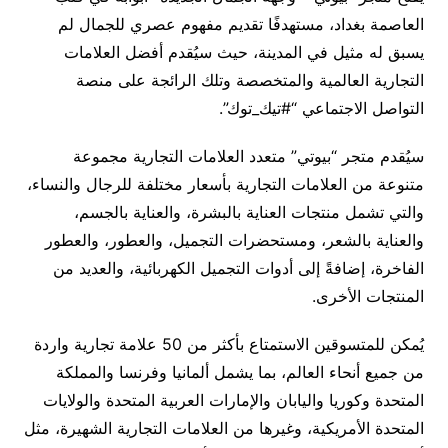
العاصمة بغداد، مستهدفًا تقديم مفهوم عصري للجمال لم
يسبق له مثيل في المدينة، حيث سيُقدم أفضل العلامات
التجارية العالمية والمتخصصة وتلك الرائجة على منصة
التواصل الاجتماعي “#تيك_توك”.
سيُقدم متجر “بيوتي” متعدد العلامات التجارية مجموعة
متنوعة من العلامات التجارية بأسعار مختلفة للرجال والنساء،
والتي تشمل منتجات العناية بالبشرة، والعناية بالجسم،
والعناية بالشعر، ومستحضرات التجميل، والعطور، والعطور
الفاخرة، إضافةً إلى أدوات التجميل الكهربائية، والعديد من
المنتجات الأخرى.
يُمكن للمتسوقين الاستمتاع بأكثر من 50 علامة تجارية واردة
من جميع أنحاء العالم، بما يشمل ألمانيا وفرنسا والمملكة
المتحدة وكوريا واليابان والإمارات العربية المتحدة والولايات
المتحدة الأمريكية، وغيرها من العلامات التجارية الشهيرة، مثل