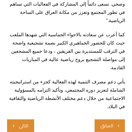
وصحي. نسعى دائماً إلى المشاركة في الفعاليات التي تساهم
في تطور المجتمع وتعزز من مكانة العراق على الساحة
الرياضية.”
كما أعرب عن سعادته بالاجواء الحماسية التي شهدها الملعب
حيث كان للحضور الجماهيري الكبير بصمة تشجيعية واضحة
في الترقب للمستديرة بين الفريقين ، ودعا جميع المشجعين
إلى مواصلة التشجيع بروح رياضية عالية في المباريات
القادمة.
يأتي دعم مصرف التنمية لهذه الفعالية كجزء من استراتيجيته
الشاملة لتعزيز دوره المجتمعي، وتأكيد التزامه بالمسؤولية
الاجتماعية من خلال دعم مختلف الأنشطة الرياضية والثقافية
في البلاد.
تصفّح
السابق
التالي