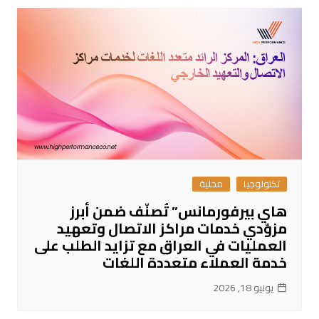
تكنولوجيا
محلية
هاي بيرفورمانس” تُصنّف ضمن أبرز
مزوّدي خدمات مراكز الاتصال وتعهيد
العمليات في العراق مع تزايد الطلب على
خدمة العملاء متعددة اللغات
يونيو 18, 2026