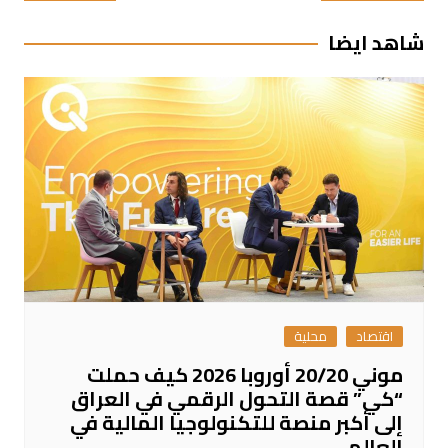
المقالات
شاهد ايضا
اقتصاد
محلية
موني 20/20 أوروبا 2026 كيف حملت
“كي” قصة التحول الرقمي في العراق
إلى أكبر منصة للتكنولوجيا المالية في
العالم