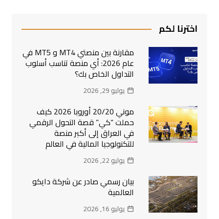
اخترنا لكم
مقارنة بين منصتي MT4 و MT5 في
عام 2026: أي منصة تناسب أسلوب
التداول الخاص بك؟
يوليو 29, 2026
موني 20/20 أوروبا 2026 كيف
حملت “كي” قصة التحول الرقمي
في العراق إلى أكبر منصة
للتكنولوجيا المالية في العالم
يوليو 22, 2026
بيان رسمي صادر عن شركة دايكو
العالمية
يوليو 16, 2026