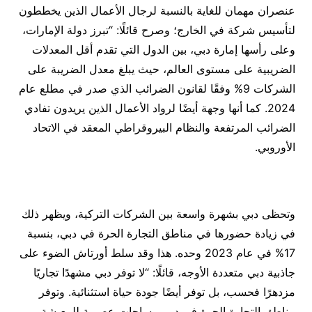
عنصران مهمان للغاية بالنسبة لرجال الأعمال الذين يخططون
لتأسيس شركة في الخارج؛ وصرح قائلًا: “تبرز دولة الإمارات،
وعلى رأسها إمارة دبي، بين الدول التي تقدم أقل المعدلات
الضريبية على مستوى العالم، حيث يبلغ معدل الضريبة على
الشركات 9% وفقًا لقانون الضرائب الذي صدر في مطلع عام
2024. كما أنها وجهة أيضًا لرواد الأعمال الذين يريدون تفادي
الضرائب المرتفعة والنظام البيروقراطي المعقد في الاتحاد
الأوروبي.
وتحظى دبي بشهرة واسعة بين الشركات التركية، ويظهر ذلك
في زيادة حضورها في مناطق التجارة الحرة في دبي، بنسبة
17% في عام 2023 وحده. هذا وقد سلط أورتاش الضوء على
جاذبية دبي متعددة الأوجه، قائلًا: “لا توفر دبي مشهدًا تجاريًا
مزدهرًا فحسب، بل توفر أيضًا جودة حياة استثنائية. وتوفر
مناطق التجارة الحرة في دبي مساحات عصرية للمعيشة