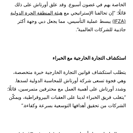
الخاصة بهم في غضون أسبوع. وقد علق أورتاش على ذلك
قائلًا: “إن تحالفنا الإستراتيجي مع
هيئة المنطقة الحرة الدولية
(
IFZA
)
يبسط عملية التأسيس، مما يجعل دبي وجهة أكثر
جاذبية للشركات العالمية”.
استكشاف التجارة الخارجية مع الخبراء
يتطلب استكشاف قوانين التجارة الخارجية خبرة متخصصة،
وهي فجوة تسعى شركة أورتاش للمحاسبة الدولية لسدها.
وشدد أورتاش على أهمية العمل مع محترفين متمرسين، قائلًا:
“يتغلب فريق الخبراء لدينا على العقبات البيروقراطية، ويمكّن
الشركات من تحقيق أهدافها التوسعية بسرعة وكفاءة.”