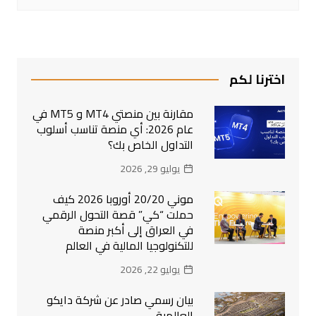
اخترنا لكم
مقارنة بين منصتي MT4 و MT5 في
عام 2026: أي منصة تناسب أسلوب
التداول الخاص بك؟
يوليو 29, 2026
موني 20/20 أوروبا 2026 كيف
حملت “كي” قصة التحول الرقمي
في العراق إلى أكبر منصة
للتكنولوجيا المالية في العالم
يوليو 22, 2026
بيان رسمي صادر عن شركة دايكو
العالمية