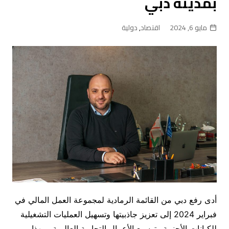
بمدينة دبي
مايو 6, 2024
اقتصاد
,
دولية
أدى رفع دبي من القائمة الرمادية لمجموعة العمل المالي في
فبراير 2024 إلى تعزيز جاذبيتها وتسهيل العمليات التشغيلية
للكيانات الأجنبية وتوسيع الأعمال التجارية العالمية، وبهذا