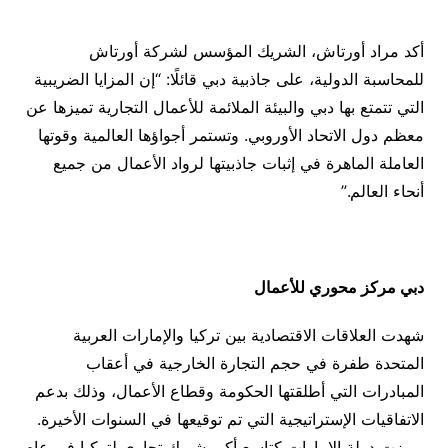
أكد مراد أورتاش، الشريك المؤسس لشركة أورتاش
للمحاسبة الدولية، على جاذبية دبي قائلًا: “إن المزايا الضريبية
التي تتمتع بها دبي والبيئة الملائمة للأعمال التجارية تميزها عن
معظم دول الاتحاد الأوروبي. وتستمر أجواؤها العالمية وقوتها
العاملة الماهرة في إثبات جاذبيتها لرواد الأعمال من جميع
أنحاء العالم.”
دبي مركز محوري للأعمال
شهدت العلاقات الاقتصادية بين تركيا والإمارات العربية
المتحدة طفرة في حجم التجارة الخارجية في أعقاب
المبادرات التي أطلقتها الحكومة وقطاع الأعمال، وذلك بدعم
الاتفاقيات الإستراتيجية التي تم توقيعها في السنوات الأخيرة.
وبرزت دولة الإمارات كتاسع أكبر شريك تجاري لتركيا في عام