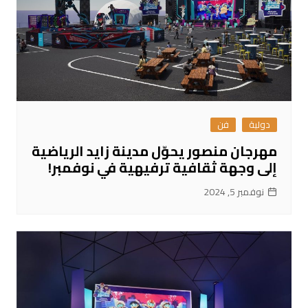
دولية
فن
مهرجان منصور يحوّل مدينة زايد الرياضية
إلى وجهة ثقافية ترفيهية في نوفمبر!
نوفمبر 5, 2024