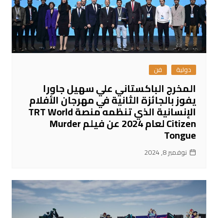
دولية
فن
المخرج الباكستاني علي سهيل جاورا
يفوز بالجائزة الثانية في مهرجان الأفلام
الإنسانية الذي تنظمه منصة TRT World
Citizen لعام 2024 عن فيلم Murder
Tongue
نوفمبر 8, 2024