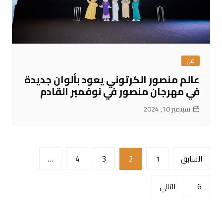
فن
عالم منصور الكرتوني يعود بألوان جديدة
في مهرجان منصور في نوفمبر القادم
سبتمبر 10, 2024
تعدد
السابق
1
2
3
4
…
صفحات
المقالات
6
التالي