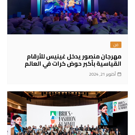
فن
مهرجان منصور يدخل غينيس للأرقام
القياسية بأكبر حوض كرات في العالم
أكتوبر 21, 2024