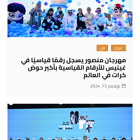
علوم
فن
مهرجان منصور يسجل رقمًا قياسيًا في
غينيس للأرقام القياسية بأكبر حوض
كرات في العالم
نوفمبر 15, 2024