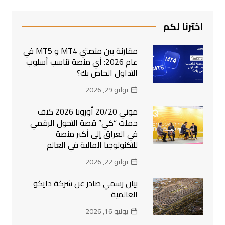
اخترنا لكم
مقارنة بين منصتي MT4 و MT5 في
عام 2026: أي منصة تناسب أسلوب
التداول الخاص بك؟
يوليو 29, 2026
موني 20/20 أوروبا 2026 كيف
حملت “كي” قصة التحول الرقمي
في العراق إلى أكبر منصة
للتكنولوجيا المالية في العالم
يوليو 22, 2026
بيان رسمي صادر عن شركة دايكو
العالمية
يوليو 16, 2026