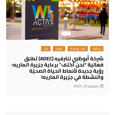
رياضة
طب وصحة
علوم
فن
شركة أبوظبي للترفيه (ADEC) تطلق
فعالية “نحن أكتف” برعاية جزيرة الماريه:
رؤية جديدة لأنماط الحياة الصحيّة
والنشطة في جزيرة الماريه!
ديسمبر 23, 2024