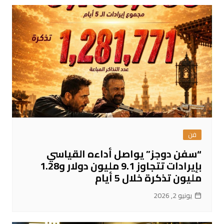
فن
“سفن دوجز” يواصل أداءه القياسي
بإيرادات تتجاوز 9.1 مليون دولار و1.28
مليون تذكرة خلال 5 أيام
يونيو 2, 2026