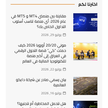
اخترنا لكم
مقارنة بين منصتي MT4 و MT5 في
عام 2026: أي منصة تناسب أسلوب
التداول الخاص بك؟
يوليو 29, 2026
موني 20/20 أوروبا 2026 كيف
حملت “كي” قصة التحول الرقمي
في العراق إلى أكبر منصة
للتكنولوجيا المالية في العالم
يوليو 22, 2026
بيان رسمي صادر عن شركة دايكو
العالمية
يوليو 16, 2026
هل نتحمل المخاطرة أم نتجنبها؟