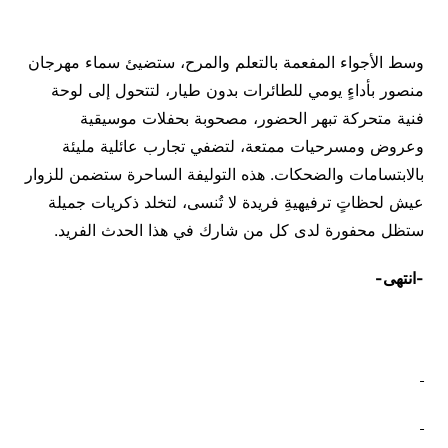
وسط الأجواء المفعمة بالتعلم والمرح، ستضيئ سماء مهرجان
منصور بأداءٍ يومي للطائرات بدون طيار، لتتحول إلى لوحة
فنية متحركة تبهر الحضور، مصحوبة بحفلات موسيقية
وعروض ومسرحيات ممتعة، لتضفي تجارب عائلية مليئة
بالابتسامات والضحكات. هذه التوليفة الساحرة ستضمن للزوار
عيش لحظاتٍ ترفيهيةِ فريدة لا تُنسى، لتخلد ذكريات جميلة
ستظل محفورة لدى كل من شارك في هذا الحدث الفريد.
-انتهى-