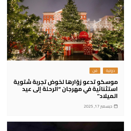
دولية
فن
موسكو تدعو زوّارها لخوض تجربة شتوية
استثنائية في مهرجان “الرحلة إلى عيد
الميلاد”
ديسمبر 17, 2025