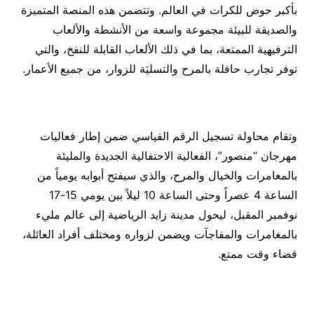
بأكبر حوض للكرات في العالم. وتتضمن هذه المنصة المتميزة
والصديقة للبيئة مجموعة واسعة من الأنشطة والألعاب
الترفيهية الممتعة، بما في ذلك الألعاب القابلة للنفخ، والتي
توفر تجارب حافلة بالمرح والتسليَة للزوار، من جميع الأعمار.
وتقام محاولة تسجيل الرقم القياسي ضمن إطار فعاليات
مهرجان “منصور”، الفعالية الاحتفالية الجديدة والمليئة
بالمغامرات والخيال والمرح، والذي سيفتح أبوابه يومياً من
الساعة 4 عصراً وحتى الساعة 10 ليلاً بين يومي 15-17
نوفمبر المقبل، ليحول مدينة زايد الرياضية إلى عالم مليء
بالمغامرات والمفاجآت ويضمن لزواره ومختلف أفراد العائلة،
قضاء وقت ممتع.