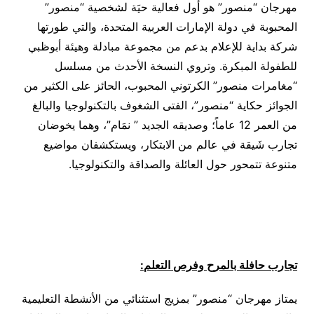
مهرجان “منصور” هو أول فعالية حيَة لشخصية “منصور”
المحبوبة في دولة الإمارات العربية المتحدة، والتي طورتها
شركة بداية للإعلام بدعم من مجموعة مبادلة وهيئة أبوظبي
للطفولة المبكرة. وتروي النسخة الأحدث من مسلسل
“مغامرات منصور” الكرتوني المحبوب، الحائز على الكثير من
الجوائز حكاية “منصور”، الفتى الشغوف بالتكنولوجيا والبالغ
من العمر 12 عاماً؛ وصديقه الجديد ” نمَام”، وهما يخوضان
تجارب شَيقة في عالم من الابتكار، ويستكشفان مواضيع
متنوعة تتمحور حول العائلة والصداقة والتكنولوجيا.
تجارب حافلة بالمرح وفرص التعلم:
يمتاز مهرجان “منصور” بمزيج استثنائي من الأنشطة التعليمية