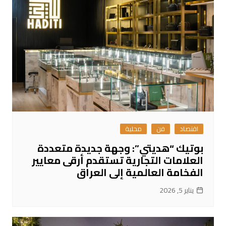
اقتصاد
فن
محلية
بوتيك “هديتي”: وجهة جديدة متعددة
العلامات التجارية تستقدم أرقى معايير
الفخامة العالمية إلى العراق
يناير 5, 2026