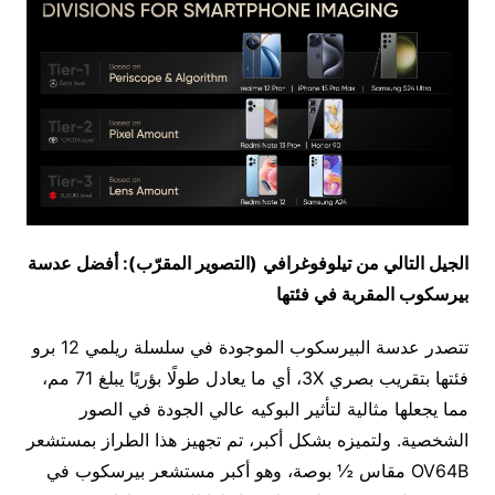
الجيل التالي من
تيلوفوغرافي
(
التصوير المقرّب): أفضل عدسة
بيرسكوب المقربة في فئتها
تتصدر عدسة البيرسكوب الموجودة في سلسلة ريلمي 12 برو
فئتها بتقريب بصري 3X، أي ما يعادل طولًا بؤريًا يبلغ 71 مم،
مما يجعلها مثالية لتأثير البوكيه عالي الجودة في الصور
الشخصية. ولتميزه بشكل أكبر، تم تجهيز هذا الطراز بمستشعر
OV64B مقاس ½ بوصة، وهو أكبر مستشعر بيرسكوب في