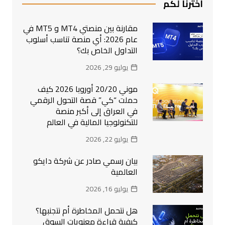
اخترنا لكم
مقارنة بين منصتي MT4 و MT5 في
عام 2026: أي منصة تناسب أسلوب
التداول الخاص بك؟
يوليو 29, 2026
موني 20/20 أوروبا 2026 كيف
حملت “كي” قصة التحول الرقمي
في العراق إلى أكبر منصة
للتكنولوجيا المالية في العالم
يوليو 22, 2026
بيان رسمي صادر عن شركة دايكو
العالمية
يوليو 16, 2026
هل نتحمل المخاطرة أم نتجنبها؟
كيفية قراءة معنويات السوق