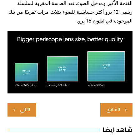
الفتحة الأكبر ومدخل الضوء، تعد العدسة المقربة لسلسلة
ريلمي 12 برو أكثر حساسية للضوء بثلاث مرات تقريبًا من تلك
الموجودة في ايفون 15 برو.
تصفّح
السابق
التالي
المقالات
شاهد ايضا