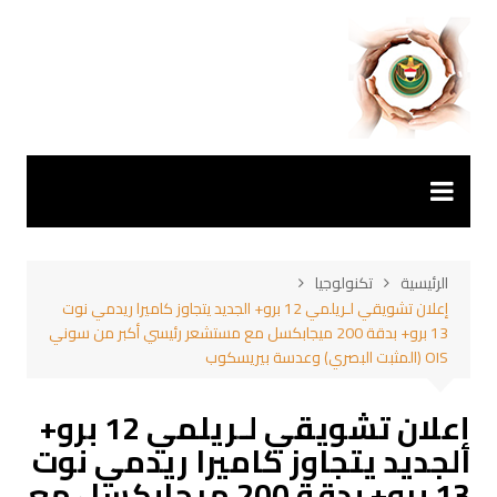
لتجاوز
لى
لمحتوى
الرئيسية
تكنولوجيا
إعلان تشويقي لـريلمي 12 برو+ الجديد يتجاوز كاميرا ريدمي نوت
13 برو+ بدقة 200 ميجابكسل مع مستشعر رئيسي أكبر من سوني
OIS (المثبت البصري) وعدسة بيريسكوب
إعلان تشويقي لـريلمي 12 برو+
الجديد يتجاوز كاميرا ريدمي نوت
13 برو+ بدقة 200 ميجابكسل مع