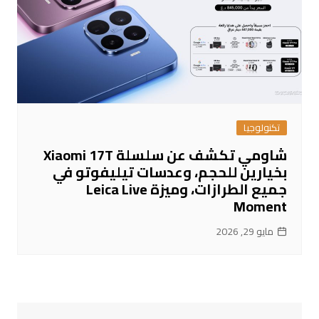
تكنولوجيا
شاومي تكشف عن سلسلة Xiaomi 17T
بخيارين للحجم، وعدسات تيليفوتو في
جميع الطرازات، وميزة Leica Live
Moment
مايو 29, 2026