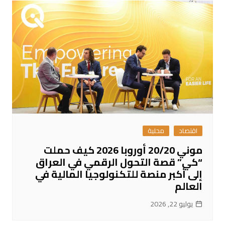
اقتصاد
محلية
موني 20/20 أوروبا 2026 كيف حملت
“كي” قصة التحول الرقمي في العراق
إلى أكبر منصة للتكنولوجيا المالية في
العالم
يوليو 22, 2026