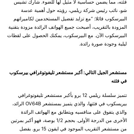
فئته، مما يضمن حساسية لا مثيل لها للضوء. شارك تشيس
شو، نائب رئيس شركة ريلمي، رؤيته حول أهمية عدسة
البيرسكوب قائلا: “مع تزايد تفضيل المستخدمين لكاميراتهم
المزودة بالتقريب، أصبحت جميع الهواتف الرائدة مزودة بتقنية
البيرسكوب الآن. مع البيرسكوب، يمكنك الحصول على لقطات
ليلية وجودة صورة رائدة.
مستشعر الجيل التالي: أكبر مستشعر تليفوتوغرافي بيرسكوب
في فئته
تتميز سلسلة ريلمي 12 برو بأكبر مستشعر تليفوتوغرافي
بيريسكوب في فئتها، والذي يتميز بمستشعر OV64B الرائد،
والذي يتفوق على منافسيه ويتطابق مع الهواتف الرائدة
الأخرى من الدرجة الأولى. بحجم 1/2 بوصة، فهو أكبر بمرتين
من مستشعر التقريب الموجود في ايفون 15 برو. بفضل