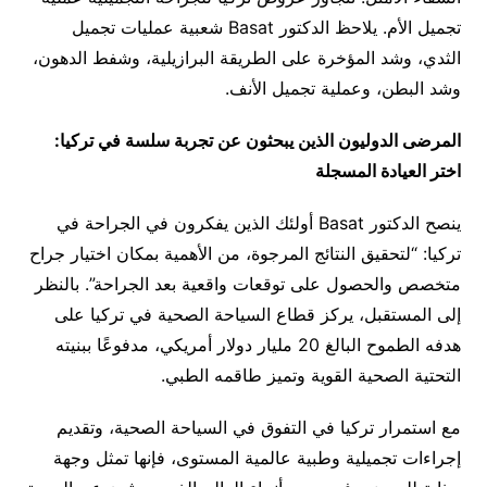
تجميل الأم. يلاحظ الدكتور Basat شعبية عمليات تجميل
الثدي، وشد المؤخرة على الطريقة البرازيلية، وشفط الدهون،
وشد البطن، وعملية تجميل الأنف.
المرضى الدوليون الذين يبحثون عن تجربة سلسة في تركيا:
اختر العيادة المسجلة
ينصح الدكتور Basat أولئك الذين يفكرون في الجراحة في
تركيا: “لتحقيق النتائج المرجوة، من الأهمية بمكان اختيار جراح
متخصص والحصول على توقعات واقعية بعد الجراحة”. بالنظر
إلى المستقبل، يركز قطاع السياحة الصحية في تركيا على
هدفه الطموح البالغ 20 مليار دولار أمريكي، مدفوعًا ببنيته
التحتية الصحية القوية وتميز طاقمه الطبي.
مع استمرار تركيا في التفوق في السياحة الصحية، وتقديم
إجراءات تجميلية وطبية عالمية المستوى، فإنها تمثل وجهة