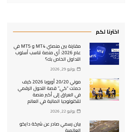
اخترنا لكم
مقارنة بين منصتي MT4 و MT5 في
عام 2026: أي منصة تناسب أسلوب
التداول الخاص بك؟
يوليو 29, 2026
موني 20/20 أوروبا 2026 كيف
حملت “كي” قصة التحول الرقمي
في العراق إلى أكبر منصة
للتكنولوجيا المالية في العالم
يوليو 22, 2026
بيان رسمي صادر عن شركة دايكو
العالمية