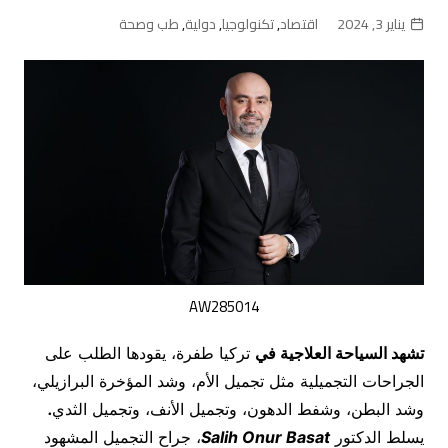
يناير 3, 2024
اقتصاد
,
تكنولوجيا
,
دولية
,
طب وصحة
AW285014
تشهد السياحة العلاجية في
تركيا طفرة، يقودها الطلب على
الجراحات التجميلية مثل تجميل الأم، وشد المؤخرة البرازيلي،
وشد البطن، وشفط الدهون، وتجميل الأنف، وتجميل الثدي
.
يسلط الدكتور
Salih Onur Basat
، جراح التجميل المشهود