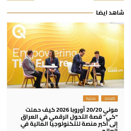
المقالات
شاهد ايضا
اقتصاد
محلية
موني 20/20 أوروبا 2026 كيف حملت
“كي” قصة التحول الرقمي في العراق
إلى أكبر منصة للتكنولوجيا المالية في
العالم