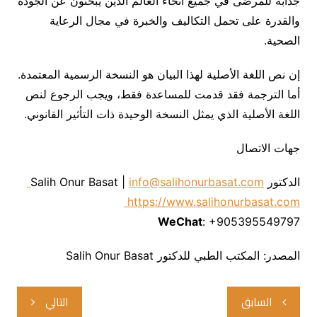
جذابة للمرضى في جميع أنحاء العالم الذين يبحثون عن الجودة
والقدرة على تحمل التكاليف والخبرة في مجال الرعاية
الصحية.
إن نص اللغة الأصلية لهذا البيان هو النسخة الرسمية المعتمدة.
أما الترجمة فقد قدمت للمساعدة فقط، ويجب الرجوع لنص
اللغة الأصلية الذي يمثل النسخة الوحيدة ذات التأثير القانوني.
جهات الاتصال
الدكتور Salih Onur Basat |
info@salihonurbasat.com
https://www.salihonurbasat.com
WeChat
: +905395549797
المصدر: المكتب الطبي للدكتور Salih Onur Basat
تصفّح
السابق
التالي