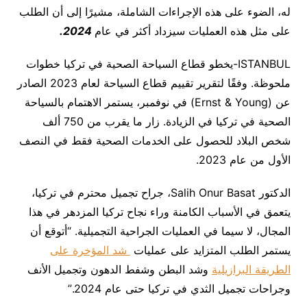
له، الضوء على هذه الإجراءات الشاملة، مشيرًا إلى أن الطلب
على مثل هذه العمليات سيزداد أكثر في عام
2024.
ISTANBUL-يخطو قطاع السياحة الصحية في تركيا خطوات
ملحوظة. وفقًا لتقرير تقييم قطاع السياحة لعام 2023 الصادر
عن (Ernst & Young) في نوفمبر، يستمر الاهتمام بالسياحة
الصحية في تركيا في الزيادة. زار ما يقرب من 750 ألف
شخص البلاد للحصول على الخدمات الصحية فقط في النصف
الأول من عام 2023.
الدكتور Salih Onur Basat، جراح تجميل محترم في تركيا،
يتعمق في الأسباب الكامنة وراء نجاح تركيا المزدهر في هذا
المجال، لا سيما في العمليات الجراحية التجميلية. “أتوقع أن
يستمر الطلب المتزايد على عمليات
شد المؤخرة على
الطريقة البرازيلية
وشد البطن وشفط الدهون وتجميل الأنف
وجراحات تجميل الثدي في تركيا حتى عام 2024.”