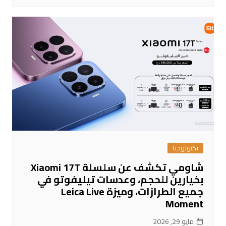
تكنولوجيا
شاومي تكشف عن سلسلة Xiaomi 17T
بخيارين للحجم، وعدسات تيليفوتو في
جميع الطرازات، وميزة Leica Live
Moment
مايو 29, 2026