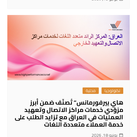
تكنولوجيا
محلية
هاي بيرفورمانس” تُصنّف ضمن أبرز
مزوّدي خدمات مراكز الاتصال وتعهيد
العمليات في العراق مع تزايد الطلب على
خدمة العملاء متعددة اللغات
يونيو 18, 2026