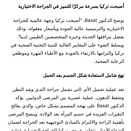
أصبحت تركيا بسرعة مركزًا للتميز في الجراحة الاختيارية
يوضح الدكتور Basat، “أصبحت تركيا وجهة عالمية للجراحة
الاختيارية والترميمية عالية الجودة وبأسعار معقولة، وذلك
بفضل مرافقها الحديثة وخبرة المتخصصين الطبيين لدينا”.
ويسلط الضوء على المعايير العالية للبنية التحتية الصحية في
تركيا والتزامها بالارتقاء بالجودة مع الأطباء المهرة وموظفي
الرعاية الصحية.
نهج شامل لاستعادة شكل الجسم بعد الحمل
تعد عملية تجميل الأم، التي تشمل جراحة الثدي وشد البطن
وشفط الدهون، عملية عصرية بين المرضى الدوليين. يؤكد
الدكتور Basat على نهجه المصمم بشكل خاص، والذي يعالج
التغيرات الفريدة في جسم المرأة بعد الولادة. وينصح المرضى
بأهمية الراحة والالتزام بالمبادئ التوجيهية بعد الجراحة لضمان
الشفاء الأمثل. تتجاوز عروض تركيا للجراحة التجميلية عملية