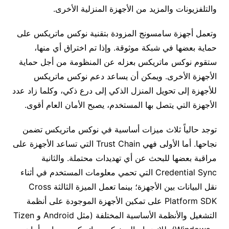
والتلفزيونات والمزيد من الأجهزة المنزلية الأخرى.
وتعمل أجهزة سامسونج المزودة بتقنية نوكس ماتريكس على
حماية بعضها في شبكة موثوقة. وإذا تم اختراق أي منها،
ستقوم نوكس ماتريكس بعزله عن المنظومة من أجل حماية
الأجهزة الأخرى. ويمكن أن يساعد دعم نوكس ماتريكس
للأجهزة إلى تحويل المنزل الذكي إلى درع ذكي، وكلما زاد عدد
الأجهزة التي يتصل بها المستخدم، يصبح الأمان العام أقوى.
توجد حالياً ثلاث ميزات أساسية في نوكس ماتريكس تضمن
نجاحها. أما الأولى فهي Trust Chain التي تساعد الأجهزة على
مراقبة بعضها للبحث عن أي تهديدات محتملة. والثانية
Credential Sync التي تحمي معلومات المستخدم في أثناء
نقل البيانات بين الأجهزة؛ بينما تعمل الميزة الثالثة Cross
Platform SDK على تمكين الأجهزة الموجودة على أنظمة
التشغيل والأنظمة الأساسية المختلفة (مثل Android و Tizen