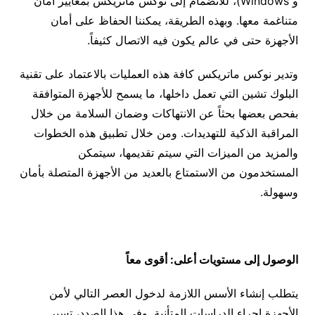
و Windows)، للانضمام إلى نوكس ماتريكس بمعايير أمان
متناغمة معها. وبهذه الطريقة، يمكننا الحفاظ على أمان
الأجهزة حتى في عالم يكون فيه الاتصال كثيفاً.
وتدير نوكس ماتريكس كافة هذه العمليات بالاعتماد على تقنية
البلوك تشين التي تعمل داخلها، ما يسمح للأجهزة المتوافقة
بفحص بعضها بحثاً عن الانتهاكات وضمان السلامة من خلال
المراقبة الذكية للتهديدات. ومن خلال تطبيق هذه الخطوات
والمزيد من الميزات التي سيتم تقديمها، سيتمكن
المستخدمون من الاستمتاع بالعديد من الأجهزة المتصلة بأمان
وسهولة.
الوصول إلى مستويات أعلى: أقوى معاً
يتطلب إنشاء الأسس اللازمة لدخول العصر التالي لأمن
الأجهزة إجراء الدراسات المتأنية. وفي هذا الصدد، تسير