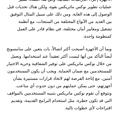
عمليات تطوير نوكس ماتريكس بقوة، ولكن هناك تحديات قبل
الوصول إلى هذه الغاية. ومن ذلك على سبيل المثال التوفيق
بين العديد من الأنواع المختلفة من المنتجات، مع أنظمة
تشغيل ومعايير أمان مختلفة، في نظام قادر على العمل
كمنظومة واحدة.
وبما أن الأجهزة أصبحت أكثر اتصالاً، بات يتعين على سامسونج
أيضاً التأكد من أنها ليست أكثر تعقيداً عند استخدامها. ونعمل
من خلال نوكس ماتريكس على توفير الشفافية وحرية الاختيار
للمستخدمين مع ضمان الحماية. ويجب أن يكون المستخدمون
آمنين، مع إتاحة الفرصة لهم لاتخاذ قرارات مستنيرة بشأن
أجهزتهم، حتى يمكن حمايتهم من دون حدوث أي متاعب.
ونتوقع أن تقوم نوكس ماتريكس بتنبيه المستخدمين بالمواقف
التي قد تكون خطرة، مثل استخدام البرامج القديمة، وتقديم
اقتراحات لأي خطوات تالية.