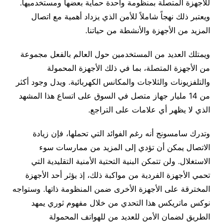
للأجهزة المتصلة بمنظومة واحدة حماية بعضها ومستخدميها.
ويعتبر ذلك نهجاً شاملاً للأمن الذي يزداد أهمية مع اتصال
المزيد من الأجهزة والأنشطة من حياتنا.
ويمتلك العديد من المستخدمين حول العالم بالفعل مجموعة
من الأجهزة المتصلة، بما في ذلك الأجهزة المحمولة
والتلفزيونات والثلاجات والمكانس الكهربائية. ويدل وجود أكثر
من 14 مليار جهاز متصل في السوق على اتساع هذا المشهد
الذي لا يظهر أي علامات على التراجع.
وتدرك سامسونج أنه رغم الفوائد التي تحملها، فإن زيادة
الاتصال يمكن أن تؤدي إلى المزيد من ممارسات سوء
الاستغلال. ولن تتمكن البنية التحتية الأمنية التقليدية التي
تحمي الأجهزة الفردية من مواكبة ذلك، إذ يؤثر أحد الأجهزة
المخترقة على الأجهزة الأخرى ضمن المنظومة ذاتها. وستواجه
نوكس ماتريكس هذا التحدي من خلال مفهوم ثوري يمهد
الطريق لضمان الأمن للعديد من للهواتف المحمولة