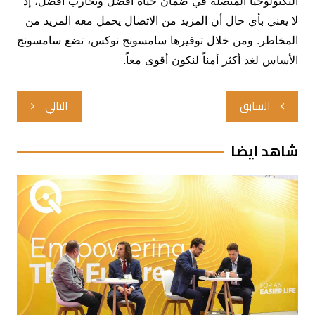
التكنولوجيا المتصلة في ضمان حياة أفضل وتجارب أفضل، إذ
لا يعني بأي حال أن المزيد من الاتصال يحمل معه المزيد من
المخاطر. ومن خلال توفيرها سامسونج نوكس، تضع سامسونج
الأساس لغد أكثر أمناً لنكون أقوى معاً.
تصفّح
السابق
التالي
المقالات
شاهد ايضا