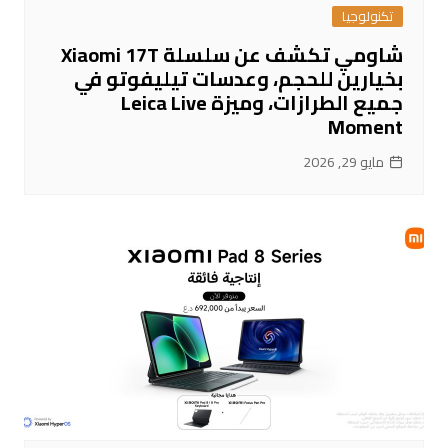
تكنولوجيا
شاومي تكشف عن سلسلة Xiaomi 17T
بخيارين للحجم، وعدسات تيليفوتو في
جميع الطرازات، وميزة Leica Live
Moment
مايو 29, 2026