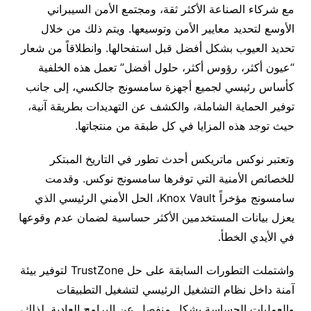
مع شركاء الصناعة الأكثر ثقة، ومجتمع الأمن السيبراني
الأوسع لتحديد معايير الأمن وتوسيعها. ويتم ذلك من خلال
تحديد العيوب بشكل أفضل قبل استفحالها. وانطلاقاً من شعار
“عيون أكثر، رؤوس أكثر، حلول أفضل” تعمل هذه الخلفية
كأساس رئيسي لجميع أجهزة سامسونج جالكسي، إلى جانب
توفير الحماية الشاملة، والكشف عن التهديدات بطريقة آنية،
حيث توجد هذه المزايا في كل طبقة من منتجاتها.
وتعتبر نوكس ماتريكس أحدث تطور في التاريخ المبتكر
للخصائص الأمنية التي توفرها سامسونج نوكس. وقدمت
سامسونج مؤخراً Knox Vault، الحل الأمني الرئيسي الذي
يعزل بيانات المستخدمين الأكثر حساسية لضمان عدم وقوعها
في الأيدي الخطأ.
واشتملت التطورات السابقة على حل TrustZone لتوفير بيئة
آمنة داخل نظام التشغيل الرئيسي لتشغيل التطبيقات
والعمليات الحساسة بشكل منفصل عن البرامج العادية. لذلك،