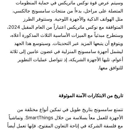
وسيتم عرض قوة نوكس ماتريكس في حماية المنظومات
المتصلة على مراحل، بدءاً من منتجات سامسونج جالكسي،
مثل الهواتف الذكية والأجهزة اللوحية. وستتوفر الطرز
المتوافقة مع نوكس ماتريكس اعتباراً من العام المقبل 2024،
وستطرح مبدئياً مع الميزات الأساسية الثلاث المذكورة أعلاه،
ويتوقع أن يتبعها المزيد عبر التحديثات. وسيتوسع هذا الجهد
ليشمل أجهزة سامسونج المنزلية في غضون عامين إلى ثلاثة
أعوام، تليها الأجهزة الشريكة، إذ تتواصل عمليات التطوير
للتوافق معها.
تاريخ من الابتكارات الآمنة الموثوقة
تتمتع سامسونج بتاريخ طويل في تمكين أنواع مختلفة من
الأجهزة للعمل معاً بسلاسة من خلال SmartThings. وتماشياً
مع فلسفة الشركة في إتاحة التعاون المفتوح، فإنها تعمل أيضاً