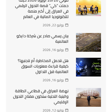
موني 20/20 أوروبا 2026 كيف
حملت “كي” قصة التحول الرقمي
في العراق إلى أكبر منصة
للتكنولوجيا المالية في العالم
يوليو 22, 2026
بيان رسمي صادر عن شركة دايكو
العالمية
يوليو 16, 2026
هل نتحمل المخاطرة أم نتجنبها؟
كيفية قراءة معنويات السوق
العالمية قبل التداول
يوليو 16, 2026
نهضة العراق في قطاعي الطاقة
والبنية التحتية ستكون مفتاح التحول
الإقليمي
يوليو 12, 2026