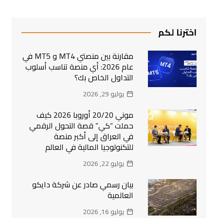
اخترنا لكم
مقارنة بين منصتي MT4 و MT5 في
عام 2026: أي منصة تناسب أسلوب
التداول الخاص بك؟
يوليو 29, 2026
موني 20/20 أوروبا 2026 كيف
حملت “كي” قصة التحول الرقمي
في العراق إلى أكبر منصة
للتكنولوجيا المالية في العالم
يوليو 22, 2026
بيان رسمي صادر عن شركة دايكو
العالمية
يوليو 16, 2026