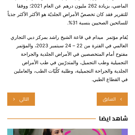
الماضي، بزيادة 262 مليون درهم عن العام 2021؛ ووفقا
للتقرير فقد كان تخصصّ الأمراض الجلديّة هو الأكثر الأكثر جذباً
للسائحين الصحيين بنسبة 31%.
يُقام مؤتمر ميدام في قاعة الشيخ راشد بمركز دبي التجاري
العالمي في الفترة من 22 – 24 سبتمبر 2023، والمؤتمر
مفتوح أمام المتخصصين في الأمراض الجلدية والجراحة
التجميلية وطب التجميل، والمتدرّبين في طب الأمراض
الجلدية والجراحة التجميلية، وطلبة كلّيّات الطب، والعاملين
في القطاع الطبي.
تصفّح
السابق
التالي
المقالات
شاهد ايضا