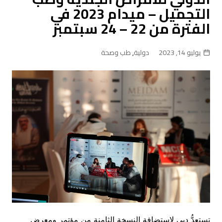
التجميل – ميدام 2023 في
الفترة من 22 – 24 سبتمبر
يوليو 14, 2023
دولية
,
طب وصحة
تستعدُّ دبي لاستضافة النسخة الثامنة من مؤتمر ومعرض