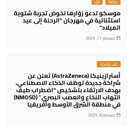
دولية
فن
موسكو تدعو زوّارها لخوض تجربة شتوية
استثنائية في مهرجان “الرحلة إلى عيد
الميلاد”
ديسمبر 17, 2025
طب وصحة
أسترازينيكا (AstraZeneca) تعلن عن
شراكة جديدة توظف الذكاء الاصطناعي،
بهدف الارتقاء بتشخيص “اضطراب طيف
التهاب النخاع والعصب البصري” (NMOSD)
في منطقة الشرق الأوسط وأفريقيا
ديسمبر 8, 2025