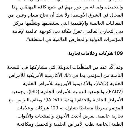
والتجميل، ولما له من دور مهمّ في جمع كافة المهتمّين بهذا
المجال في الشرق الأوسط؛ ولا شك أن نجاح ميدام وغيره من
الفعاليات العالمية والإقليمية التي يستضيفها وينظّمها مركز
دبي التجاري العالمي، تعززّ مكانة دبي كوجهة عالمية لإقامة
المؤتمرات الدولية والمعارض العالمية في المنطقة”.
109 شركات وعلامات تجارية
وقد أكّد عدد من المنظّمات الدوليّة التي مشاركتها في النسخة
الثامنة من المؤتمر، بما في ذلك الأكاديمية الأمريكية للأمراض
الجلدية (AAD)، والأكاديمية الأوروبية للأمراض الجلدية
(EADV)، والجمعية الدولية للأمراض الجلدية (ISD)، وجمعية
الأمراض الجلدية والجذام الهندية (IADVL)؛ ويقام بالتزامن مع
المؤتمر معرضًا مصاحبًا تشارك به 109 شركات وعلامات
تجارية عالمية، لعرض أحدث الأجهزة والمنتجات والأدوات
الطبية الخاصة بطب الأمراض الجلدية والتجميل ومكافحة