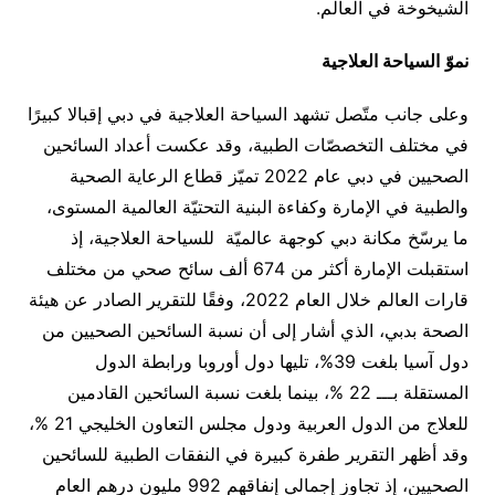
الشيخوخة في العالم.
نموّ
السياحة العلاجية
وعلى جانب متّصل تشهد السياحة العلاجية في دبي إقبالا كبيرًا
في مختلف التخصصّات الطبية، وقد عكست أعداد السائحين
الصحيين في دبي عام 2022 تميّز قطاع الرعاية الصحية
والطبية في الإمارة وكفاءة البنية التحتيّة العالمية المستوى،
ما يرسّخ مكانة دبي كوجهة عالميّة للسياحة العلاجية، إذ
استقبلت الإمارة أكثر من 674 ألف سائح صحي من مختلف
قارات العالم خلال العام 2022، وفقًا للتقرير الصادر عن هيئة
الصحة بدبي، الذي أشار إلى أن نسبة السائحين الصحيين من
دول آسيا بلغت 39%، تليها دول أوروبا ورابطة الدول
المستقلة بـــ 22 %، بينما بلغت نسبة السائحين القادمين
للعلاج من الدول العربية ودول مجلس التعاون الخليجي 21 %،
وقد أظهر التقرير طفرة كبيرة في النفقات الطبية للسائحين
الصحيين، إذ تجاوز إجمالي إنفاقهم 992 مليون درهم العام