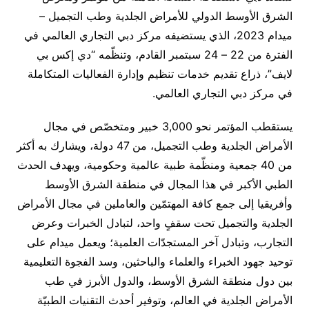
الشرق الأوسط الدولي للأمراض الجلدية وطب التجميل –
ميدام 2023، الذي يستضيفه مركز دبي التجاري العالمي في
الفترة من 22 – 24 سبتمبر القادم، وتنظّمه “دي إكس بي
لايف”، ذراع تقديم خدمات تنظيم وإدارة الفعاليات المتكاملة
في مركز دبي التجاري العالمي.
يستقطب المؤتمر نحو 3,000 خبير ومتخصّص في مجال
الأمراض الجلدية وطب التجميل، من 47 دولة، ويشارك به أكثر
من 40 جمعية ومنظّمة طبية عالمية وحكومية، ويهدف الحدث
الطبي الأكبر في هذا المجال في منطقة الشرق الأوسط
وأفريقيا إلى جمع كافة المهتمّين والعاملين في مجال الأمراض
الجلدية والتجميل تحت سقفٍ واحد، لتبادل الخبرات وعرض
التجارب، وتبادل آخر المستجدّات العلمية؛ ويعمل ميدام على
توحيد جهود الخبراء والعلماء والباحثين، وسد الفجوة التعليمية
بين دول منطقة الشرق الأوسط، والدول الأبرز في طب
الأمراض الجلدية في العالم، وتوفير أحدث التقنيات الطبيّة