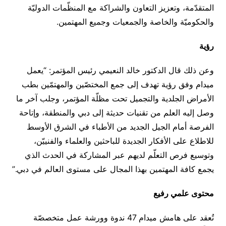
المتقدّمة، وتعزيز التعاون والشراكة مع المنظّمات الدوليّة
والحكوميّة والخاصة والجمعيات وجميع المهتمين.
رؤية
وعن ذلك قال الدكتور خالد النعيمي رئيس المؤتمر: “يعمل
ميدام وفق رؤية تهدف إلى جمع المختصّين والمهتمّين بطب
الأمراض الجلدية والتجميل تحت مظلّة المؤتمر، وجلب آخر ما
وصل إليه العلم من تقنيات حديثة إلى دبي والمنطقة، وإتاحة
الفرصة أمام الجيل الجديد من الأطباء في الشرق الأوسط
للاطلاع على الأفكار الجديدة للباحثين والعلماء والفنييّن،
وتوسيع فرص التعلّم لديهم عبر المشاركة في الحدث الذي
يجمع كافة المهتمين بهذا المجال على مستوى العالم في دبي.”
محتوى علمي رفيع
تُعقد على هامش ميدام 47 ندوة وورشة عمل متخصصّة