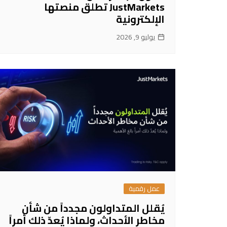
JustMarkets تطلق منصتها
الإلكترونية
يوليو 9, 2026
عمل رقمية
يُقلل المتداولون مجدداً من شأن
مخاطر الأحداث، ولماذا يُعدّ ذلك أمراً