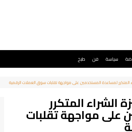
اضة
سياسة
فن
طبخ
لق ميزة الشراء المتكرر
 على مواجهة تقلبات
ة