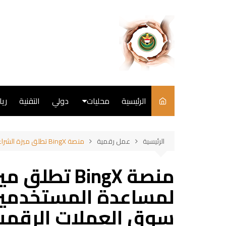
لتجاوز
لى
لمحتوى
الرئيسية
محليات
دولي
التقنية
ري
سياسة
الرئيسية
عمل رقمية
منصة BingX تطلق ميزة الشراء المتكرر لمساعدة المستخدمين على مواجهة تقلبات سوق العملات الرقمية
فن
منصة BingX تط
طبخ
لمساعدة المستخدمين
سوق العملات الرقمي