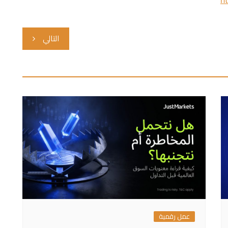
التالي
عمل رقمية