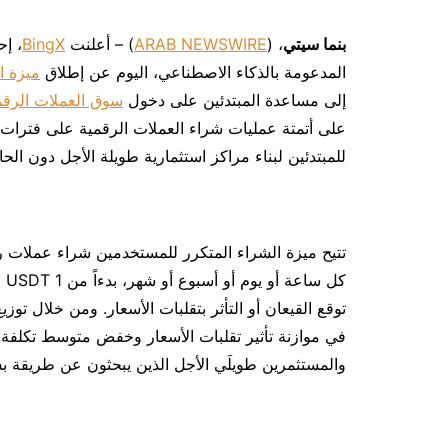
بنما سيتي
، (
ARAB NEWSWIRE
) – أعلنت
BingX
المدعومة بالذكاء الاصطناعي، اليوم عن إطلاق
ميزة ا
إلى مساعدة المبتدئين على دخول
سوق العملات الرقم
على أتمتة عمليات شراء العملات الرقمية على فترات ث
للمبتدئين لبناء مراكز استثمارية طويلة الأجل دون الح
تتيح ميزة الشراء المتكرر للمستخدمين شراء عملات ر
كل
توقع القيعان أو التأثر بتقلبات الأسعار. ومن خلال تو
في موازنة تأثير تقلبات الأسعار وخفض متوسط تكلفة ال
والمستثمرين طويلَي الأجل الذين يبحثون عن طريقة 