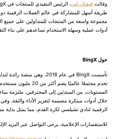
وقالت
فيفيان لين
مجموعة واسعة من المنتجات للمتداولين على جميع المس
أدوات عملية وسهلة الاستخدام تساعدهم على بناء الثقة
حول BingX
الرقمية لنادي تشيلسي لكرة القدم، مما يمثل بداية مم
للاستفسارات الإعلامية، يرجى التواصل عبر البريد الإلكتروني: gx.com
لمزيد من المعلومات، يرجى زيارة:
ttps://bingx.com