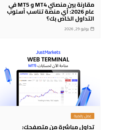
مقارنة بين منصتي MT4 و MT5 في
عام 2026: أي منصة تناسب أسلوب
التداول الخاص بك؟
يوليو 29, 2026
عمل رقمية
تداول مباشرة من متصفحك: